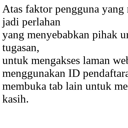
Atas faktor pengguna yang
jadi perlahan
yang menyebabkan pihak ur
tugasan,
untuk mengakses laman web i
menggunakan ID pendaftar
membuka tab lain untuk mel
kasih.